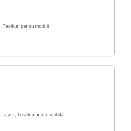
ă
Țesături pentru mobilă
 casnic
Țesături pentru mobilă