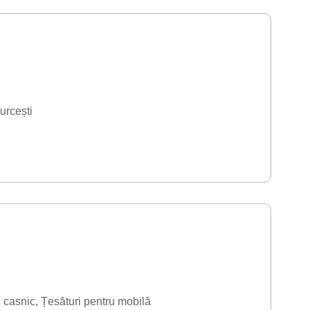
turcești
 casnic
Țesături pentru mobilă