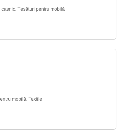
 casnic
Țesături pentru mobilă
pentru mobilă
Textile