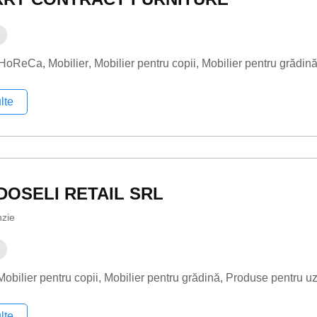
i HoReCa
Mobilier
Mobilier pentru copii
Mobilier pentru grădin
lte
DOSELI RETAIL SRL
nzie
Mobilier pentru copii
Mobilier pentru grădină
Produse pentru uz
lte