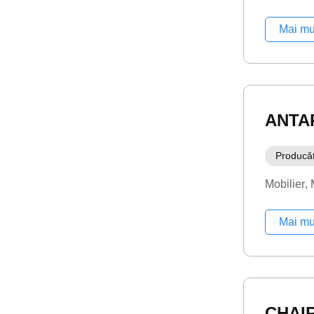
Mai mu
ANTA
Producă
Mobilier
Mai mu
CHAI