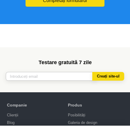
Completați formularul
Testare gratuită 7 zile
Creați site-ul
Companie
Produs
Clienții
Posibilități
Blog
Galeria de design