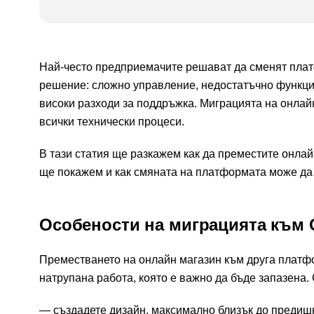
Най-често предприемачите решават да сменят плат
решение: сложно управление, недостатъчно функци
високи разходи за поддръжка. Миграцията на онлайн
всички технически процеси.
В тази статия ще разкажем как да преместите онлай
ще покажем и как смяната на платформата може да
Особености на миграцията към 
Преместването на онлайн магазин към друга платфо
натрупана работа, която е важно да бъде запазена.
създадете дизайн, максимално близък до предишн