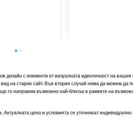
нов дизайн с елементи от визуалната идентичност на вашия
вид на стария сайт. Във втория случай няма да можем да 
 ще го направим възможно най-близък в рамките на възмож
. Актуалната цена и условията се уточняват индивидуално 