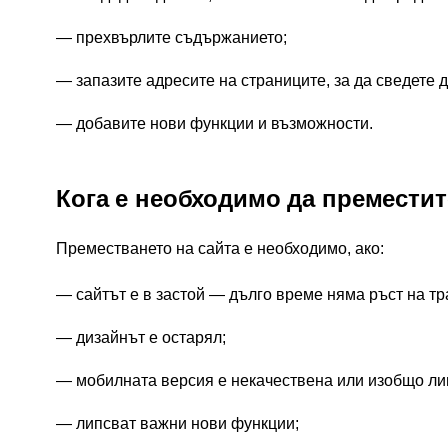
прехвърлите съдържанието;
запазите адресите на страниците, за да сведете 
добавите нови функции и възможности.
Кога е необходимо да преместит
Преместването на сайта е необходимо, ако:
сайтът е в застой — дълго време няма ръст на т
дизайнът е остарял;
мобилната версия е некачествена или изобщо ли
липсват важни нови функции;