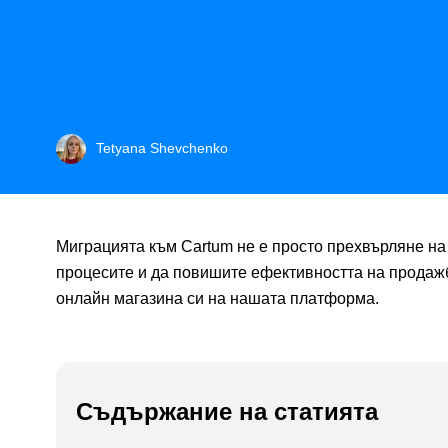
Tetyana Shevchenko
Миграцията към Cartum не е просто прехвърляне на 
процесите и да повишите ефективността на продажби
онлайн магазина си на нашата платформа.
Съдържание на статията