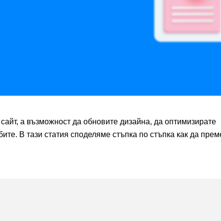
сайт, а възможност да обновите дизайна, да оптимизирате
те. В тази статия споделяме стъпка по стъпка как да прем