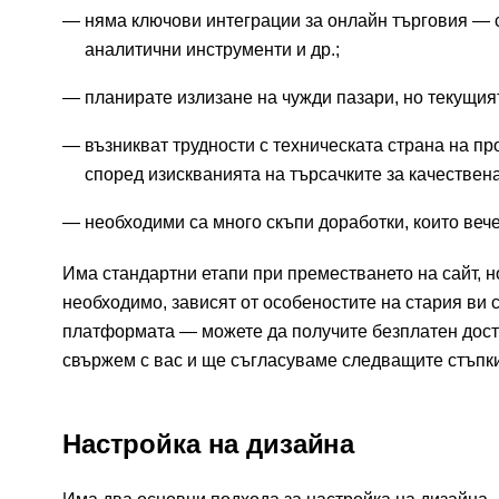
няма ключови интеграции за онлайн търговия — с
аналитични инструменти и др.;
планирате излизане на чужди пазари, но текущи
възникват трудности с техническата страна на 
според изискванията на търсачките за качестве
необходими са много скъпи доработки, които веч
Има стандартни етапи при преместването на сайт, н
необходимо, зависят от особеностите на стария ви 
платформата — можете да получите безплатен достъп
свържем с вас и ще съгласуваме следващите стъпки 
Настройка на дизайна