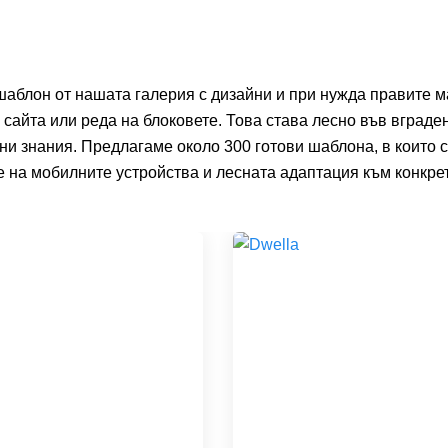
 шаблон от нашата галерия с дизайни и при нужда правите 
сайта или реда на блоковете. Това става лесно във вграде
ни знания. Предлагаме около 300 готови шаблона, в които с
е на мобилните устройства и лесната адаптация към конкре