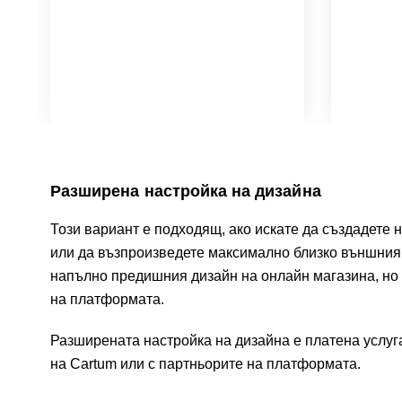
Разширена настройка на дизайна
Този вариант е подходящ, ако искате да създадете 
или да възпроизведете максимално близко външния 
напълно предишния дизайн на онлайн магазина, но
на платформата.
Разширената настройка на дизайна е платена услуга
на Cartum или с партньорите на платформата.