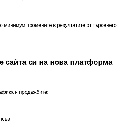
до минимум промените в резултатите от търсенето;
е сайта си на нова платформа
рафика и продажбите;
псва;