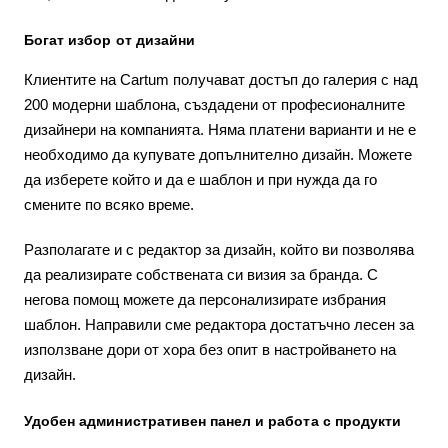
Богат избор от дизайни
Клиентите на Cartum получават достъп до галерия с над
200 модерни шаблона, създадени от професионалните
дизайнери на компанията. Няма платени варианти и не е
необходимо да купувате допълнително дизайн. Можете
да изберете който и да е шаблон и при нужда да го
смените по всяко време.
Разполагате и с редактор за дизайн, който ви позволява
да реализирате собствената си визия за бранда. С
негова помощ можете да персонализирате избрания
шаблон. Направили сме редактора достатъчно лесен за
използване дори от хора без опит в настройването на
дизайн.
Удобен административен панел и работа с продукти