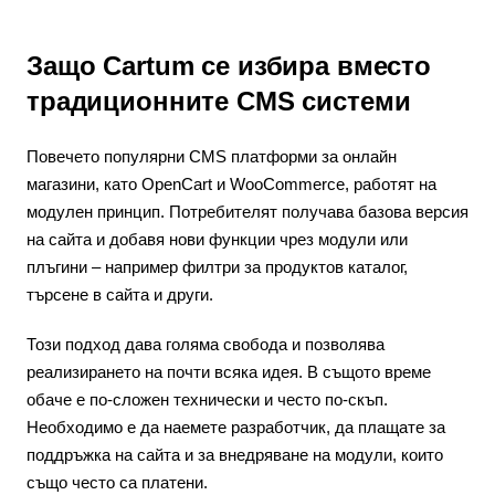
Защо Cartum се избира вместо
традиционните CMS системи
Повечето популярни CMS платформи за онлайн
магазини, като OpenCart и WooCommerce, работят на
модулен принцип. Потребителят получава базова версия
на сайта и добавя нови функции чрез модули или
плъгини – например филтри за продуктов каталог,
търсене в сайта и други.
Този подход дава голяма свобода и позволява
реализирането на почти всяка идея. В същото време
обаче е по-сложен технически и често по-скъп.
Необходимо е да наемете разработчик, да плащате за
поддръжка на сайта и за внедряване на модули, които
също често са платени.