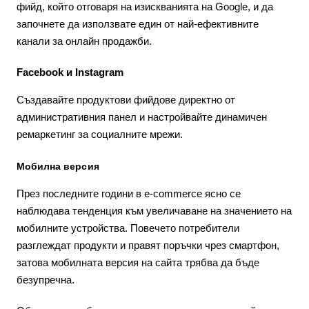
фийд, който отговаря на изискванията на Google, и да
започнете да използвате един от най-ефективните
канали за онлайн продажби.
Facebook и Instagram
Създавайте продуктови фийдове директно от
административния панел и настройвайте динамичен
ремаркетинг за социалните мрежи.
Мобилна версия
През последните години в e-commerce ясно се
наблюдава тенденция към увеличаване на значението на
мобилните устройства. Повечето потребители
разглеждат продукти и правят поръчки чрез смартфон,
затова мобилната версия на сайта трябва да бъде
безупречна.