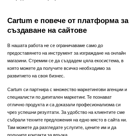
Cartum е повече от платформа за
създаване на сайтове
В нашата работа не се ограничаваме само до
предоставянето на инструмент за изграждане на онлайн
магазини. Стремим се да създадем цяла екосистема, в
която можете да получите всичко необходимо за
развитието на своя бизнес.
Cartum си партнира с множество маркетингови агенции и
специалисти по дигитален маркетинг. Те познават
отлично продукта и са доказали професионализма си
чрез успешни резултати. За удобство на клиентите сме
събрали техните предложения на едно място в сайта ни.
Там можете да разгледате услугите, цените им и да
получите контакти за връзка.