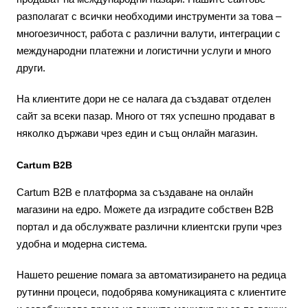
разполагат с всички необходими инструменти за това –
многоезичност, работа с различни валути, интеграции с
международни платежни и логистични услуги и много
други.
На клиентите дори не се налага да създават отделен
сайт за всеки пазар. Много от тях успешно продават в
няколко държави чрез един и същ онлайн магазин.
Cartum B2B
Cartum B2B е платформа за създаване на онлайн
магазини на едро. Можете да изградите собствен B2B
портал и да обслужвате различни клиентски групи чрез
удобна и модерна система.
Нашето решение помага за автоматизирането на редица
рутинни процеси, подобрява комуникацията с клиентите