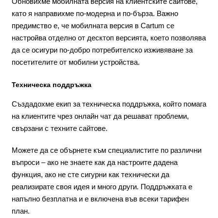
Обновихме мобилната версия на клиентските сайтове,
като я направихме по-модерна и по-бърза. Важно
предимство е, че мобилната версия в Cartum се
настройва отделно от десктоп версията, което позволява
да се осигури по-добро потребителско изживяване за
посетителите от мобилни устройства.
Техническа поддръжка
Създадохме екип за техническа поддръжка, който помага
на клиентите чрез онлайн чат да решават проблеми,
свързани с техните сайтове.
Можете да се обърнете към специалистите по различни
въпроси – ако не знаете как да настроите дадена
функция, ако не сте сигурни как технически да
реализирате своя идея и много други. Поддръжката е
напълно безплатна и е включена във всеки тарифен
план.