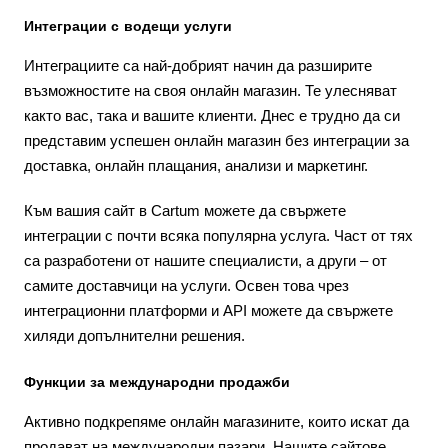
Интеграции с водещи услуги
Интеграциите са най-добрият начин да разширите
възможностите на своя онлайн магазин. Те улесняват
както вас, така и вашите клиенти. Днес е трудно да си
представим успешен онлайн магазин без интеграции за
доставка, онлайн плащания, анализи и маркетинг.
Към вашия сайт в Cartum можете да свържете
интеграции с почти всяка популярна услуга. Част от тях
са разработени от нашите специалисти, а други – от
самите доставчици на услуги. Освен това чрез
интеграционни платформи и API можете да свържете
хиляди допълнителни решения.
Функции за международни продажби
Активно подкрепяме онлайн магазините, които искат да
продават на международни пазари. Нашите сайтове