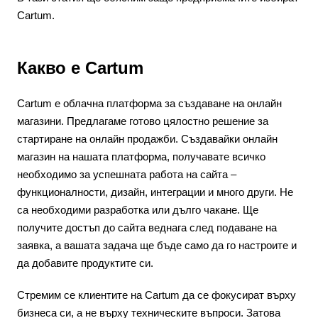
Cartum.
Какво е Cartum
Cartum е облачна платформа за създаване на онлайн
магазини. Предлагаме готово цялостно решение за
стартиране на онлайн продажби. Създавайки онлайн
магазин на нашата платформа, получавате всичко
необходимо за успешната работа на сайта –
функционалности, дизайн, интеграции и много други. Не
са необходими разработка или дълго чакане. Ще
получите достъп до сайта веднага след подаване на
заявка, а вашата задача ще бъде само да го настроите и
да добавите продуктите си.
Стремим се клиентите на Cartum да се фокусират върху
бизнеса си, а не върху техническите въпроси. Затова