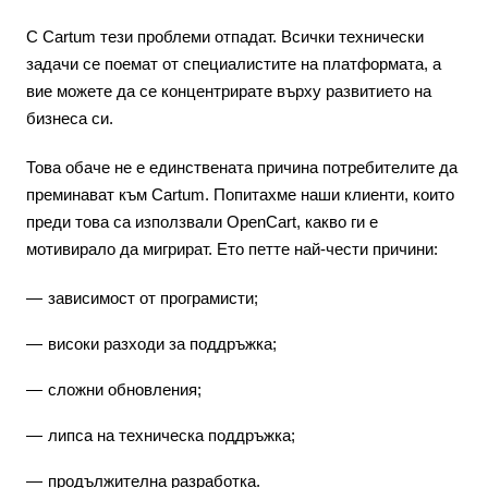
С Cartum тези проблеми отпадат. Всички технически
задачи се поемат от специалистите на платформата, а
вие можете да се концентрирате върху развитието на
бизнеса си.
Това обаче не е единствената причина потребителите да
преминават към Cartum. Попитахме наши клиенти, които
преди това са използвали OpenCart, какво ги е
мотивирало да мигрират. Ето петте най-чести причини:
зависимост от програмисти;
високи разходи за поддръжка;
сложни обновления;
липса на техническа поддръжка;
продължителна разработка.