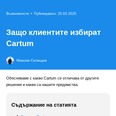
Възможности
•
Публикувано: 25.02.2025
Защо клиентите избират
Cartum
Максим Селищев
Обясняваме с какво Cartum се отличава от другите
решения и какви са нашите предимства.
Съдържание на статията