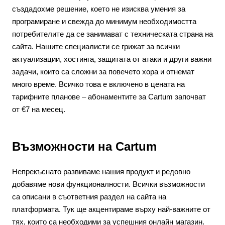
създадохме решение, което не изисква умения за
програмиране и свежда до минимум необходимостта
потребителите да се занимават с техническата страна на
сайта. Нашите специалисти се грижат за всички
актуализации, хостинга, защитата от атаки и други важни
задачи, които са сложни за повечето хора и отнемат
много време. Всичко това е включено в цената на
тарифните планове – абонаментите за Cartum започват
от €7 на месец.
Възможности на Cartum
Непрекъснато развиваме нашия продукт и редовно
добавяме нови функционалности. Всички възможности
са описани в съответния раздел на сайта на
платформата. Тук ще акцентираме върху най-важните от
тях, които са необходими за успешния онлайн магазин.