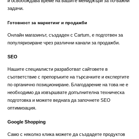
и освобождава време на вашите мениджъри за по-важни
задачи.
Готовност за маркетинг и продажби
Онлайн магазинът, създаден с Cartum, е подготвен за
популяризиране чрез различни канали за продажби.
SEO
Нашите специалисти разработват сайтовете в
съответствие с препоръките на търсачките и експертите
по органично позициониране. Благодарение на това не е
необходимо да извършвате допълнителна техническа
подготовка и можете веднага да започнете SEO
оптимизация.
Google Shopping
Само с няколко клика можете да създадете продуктов