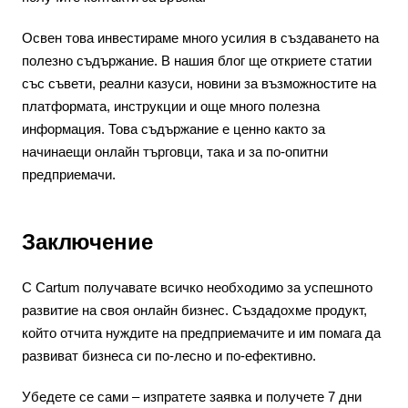
Освен това инвестираме много усилия в създаването на
полезно съдържание. В нашия блог ще откриете статии
със съвети, реални казуси, новини за възможностите на
платформата, инструкции и още много полезна
информация. Това съдържание е ценно както за
начинаещи онлайн търговци, така и за по-опитни
предприемачи.
Заключение
С Cartum получавате всичко необходимо за успешното
развитие на своя онлайн бизнес. Създадохме продукт,
който отчита нуждите на предприемачите и им помага да
развиват бизнеса си по-лесно и по-ефективно.
Убедете се сами – изпратете заявка и получете 7 дни