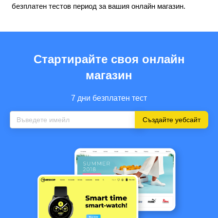
безплатен тестов период за вашия онлайн магазин.
Стартирайте своя онлайн
магазин
7 дни безплатен тест
Създайте уебсайт