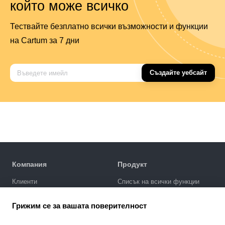
който може всичко
Тествайте безплатно всички възможности и функции
на Cartum за 7 дни
Създайте уебсайт
Компания
Продукт
Клиенти
Списък на всички функции
Политика за поверителност
Галерия за дизайни
Грижим се за вашата поверителност
SEO промотиране
Интеграции